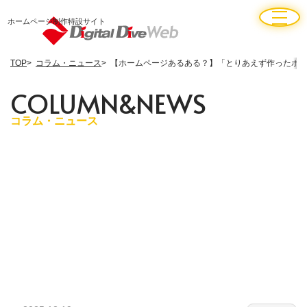
ホームページ制作特設サイト
TOP
コラム・ニュース
【ホームページあるある？】「とりあえず作ったホ
C
O
L
U
M
N
&
N
E
W
S
コラム・ニュース