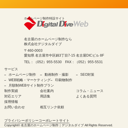
ホームページ制作特設サイト
名古屋のホームページ制作なら
株式会社デジタルダイブ
〒460-0003
愛知県 名古屋市中区錦3丁目7-15 名古屋DICビル 8F
TEL：（052）955-5530 FAX：（052）955-5531
サービス
ホームページ制作
動画制作・撮影
SEO対策
WEB戦略・マーケティング
印刷物制作
月額制WEBサイト制作プラン
制作実績
会社案内
コラム・ニュース
対応エリア
用語集
よくある質問
採用情報
お問い合わせ
相互リンク依頼
プライバシーポリシー
コーポレートサイト
Copyright©
名古屋のホームページ制作｜デジタルダイブ
All Rights Reserved.