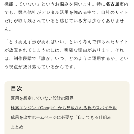
機能していない」というお悩みを伺います。特に
名古屋
市内
でも、競合他社がデジタル活用を強める中で、自社のサイト
だけが取り残されていると感じている方は少なくありませ
ん。
「とりあえず形があればいい」という考えで作られたサイト
が放置されてしまうのには、明確な理由があります。それ
は、制作段階で「誰が、いつ、どのように運用するか」とい
う視点が抜け落ちているからです。
目次
運用を想定していない設計の限界
検索エンジン（Google）から見放される負のスパイラル
成果を出すホームページに必要な「自走できる仕組み」
まとめ