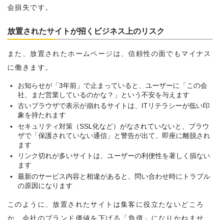
会損失です。
放置されたサイトが招くビジネス上のリスク
また、放置されたホームページは、信頼性の面でもマイナス
に働きます。
お知らせが「3年前」で止まっていると、ユーザーに「この会
社、まだ営業しているのかな？」という不安を与えます
古いブラウザで表示が崩れるサイトは、ITリテラシーが低い印
象を持たれます
セキュリティ対策（SSL化など）がなされていないと、ブラウ
ザで「保護されていない通信」と警告が出て、即座に離脱され
ます
リンク切れが多いサイトは、ユーザーの利便性を著しく損ない
ます
最新のサービス内容と相違があると、問い合わせ時にトラブル
の原因になります
このように、放置されたサイトは集客に役立たないどころ
か、会社のブランド価値を下げる「負債」になりかねませ