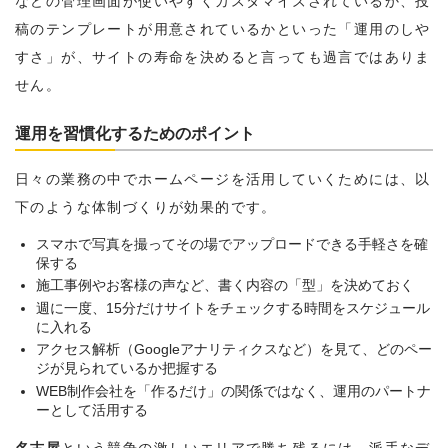
などの管理画面が使いやすくカスタマイズされているか、投
稿のテンプレートが用意されているかといった「運用のしや
すさ」が、サイトの寿命を決めると言っても過言ではありま
せん。
運用を習慣化するためのポイント
日々の業務の中でホームページを活用していくためには、以
下のような体制づくりが効果的です。
スマホで写真を撮ってその場でアップロードできる手軽さを確
保する
施工事例やお客様の声など、書く内容の「型」を決めておく
週に一度、15分だけサイトをチェックする時間をスケジュール
に入れる
アクセス解析（Googleアナリティクスなど）を見て、どのペー
ジが見られているか把握する
WEB制作会社を「作るだけ」の関係ではなく、運用のパートナ
ーとして活用する
名古屋
という競争の激しいエリアで勝ち残るには、派手なデ