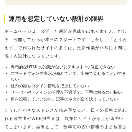
運用を想定していない設計の限界
ホームページは、公開した瞬間が完成ではありません。むし
ろ、公開してからが本当のスタートです。しかし、「とりあ
えず」で作られたサイトの多くは、更新作業が非常に手間に
感じる設計になっています。
専門的なHTMLの知識がないとテキスト1つ修正できない
スマートフォンの表示が崩れていて、出先で見せることができ
ない
社内の誰もログイン情報を把握していない
サーバーやドメインの管理が不透明で、下手に触るのが怖い
何を投稿していいのか、記事のネタが全く決まっていない
こうした小さなストレスが積み重なると、日々の業務に追わ
れる経営者やWEB担当者は、次第にサイトから足が遠のい
てしまいます。結果として、数年前の古い情報のまま放置さ