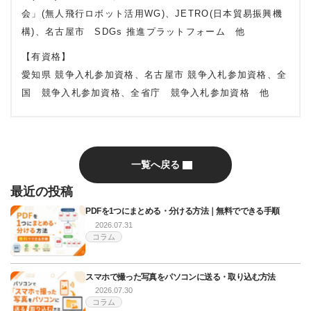
会」(無人飛行ロボット活用WG)、JETRO(日本貿易振興機
構)、名古屋市 SDGs 推進プラットフォーム 他
【有資格】
愛知県 競争入札参加資格、名古屋市 競争入札参加資格、全
国 競争入札参加資格、全省庁 競争入札参加資格 他
一覧へ戻る
最近の投稿
PDFを1つにまとめる・分ける方法｜無料でできる手順
2026.07.31
コラム
スマホで撮った写真をパソコンに送る・取り込む方法
2026.07.30
コラム