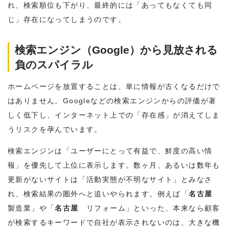
れ、検索順位も下がり、最終的には「あってもなくても同
じ」存在になってしまうのです。
検索エンジン（Google）から見放される
負のスパイラル
ホームページを放置することは、単に情報が古くなるだけで
はありません。Googleなどの検索エンジンからの評価が著
しく低下し、インターネット上での「存在感」が消えてしま
うリスクを孕んでいます。
検索エンジンは「ユーザーにとって有益で、鮮度の高い情
報」を優先して上位に表示します。数ヶ月、あるいは数年も
更新がないサイトは「活動実態が不明なサイト」とみなさ
れ、検索結果の圏外へと追いやられます。例えば「
名古屋
製造業」や「
名古屋
リフォーム」といった、本来なら顧客
が検索するキーワードで自社が表示されないのは、大きな機