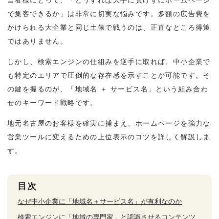
で集客できるか」は非常に切実な悩みです。多額の広告費を
かけられる大企業と同じ土俵で戦うのは、正直なところ得策
ではありません。
しかし、検索エンジンの仕組みを逆手に取れば、中小企業で
も特定のエリアで圧倒的な存在感を示すことが可能です。そ
の鍵を握るのが、「地域名 ＋ サービス名」という組み合わ
せのキーワード戦略です。
地元名古屋のお客様を確実に捕まえ、ホームページを強力な
営業ツールに変えるための上位表示のコツを詳しく解説しま
す。
目次
なぜ中小企業に「地域名＋サービス名」が有利なのか
検索エンジンに「地域の専門家」と認識させるコンテンツ