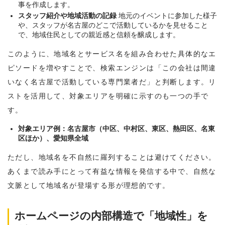
事を作成します。
スタッフ紹介や地域活動の記録
地元のイベントに参加した様子
や、スタッフが名古屋のどこで活動しているかを見せること
で、地域住民としての親近感と信頼を醸成します。
このように、地域名とサービス名を組み合わせた具体的なエ
ピソードを増やすことで、検索エンジンは「この会社は間違
いなく名古屋で活動している専門業者だ」と判断します。リ
ストを活用して、対象エリアを明確に示すのも一つの手で
す。
対象エリア例：名古屋市（中区、中村区、東区、熱田区、名東
区ほか）、愛知県全域
ただし、地域名を不自然に羅列することは避けてください。
あくまで読み手にとって有益な情報を発信する中で、自然な
文脈として地域名が登場する形が理想的です。
ホームページの内部構造で「地域性」を