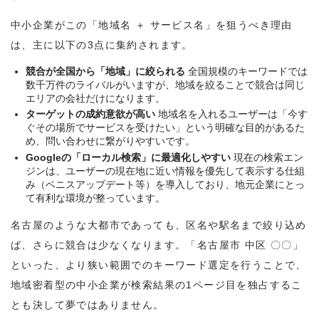
中小企業がこの「地域名 ＋ サービス名」を狙うべき理由
は、主に以下の3点に集約されます。
競合が全国から「地域」に絞られる
全国規模のキーワードでは
数千万件のライバルがいますが、地域を絞ることで競合は同じ
エリアの会社だけになります。
ターゲットの成約意欲が高い
地域名を入れるユーザーは「今す
ぐその場所でサービスを受けたい」という明確な目的があるた
め、問い合わせに繋がりやすいです。
Googleの「ローカル検索」に最適化しやすい
現在の検索エン
ジンは、ユーザーの現在地に近い情報を優先して表示する仕組
み（ベニスアップデート等）を導入しており、地元企業にとっ
て有利な環境が整っています。
名古屋のような大都市であっても、区名や駅名まで絞り込め
ば、さらに競合は少なくなります。「名古屋市 中区 〇〇」
といった、より狭い範囲でのキーワード選定を行うことで、
地域密着型の中小企業が検索結果の1ページ目を独占するこ
とも決して夢ではありません。