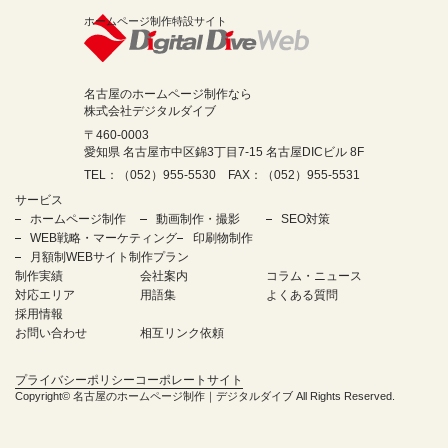
ホームページ制作特設サイト
名古屋のホームページ制作なら
株式会社デジタルダイブ
〒460-0003
愛知県 名古屋市中区錦3丁目7-15 名古屋DICビル 8F
TEL：（052）955-5530 FAX：（052）955-5531
サービス
ホームページ制作
動画制作・撮影
SEO対策
WEB戦略・マーケティング
印刷物制作
月額制WEBサイト制作プラン
制作実績
会社案内
コラム・ニュース
対応エリア
用語集
よくある質問
採用情報
お問い合わせ
相互リンク依頼
プライバシーポリシー
コーポレートサイト
Copyright©
名古屋のホームページ制作｜デジタルダイブ
All Rights Reserved.