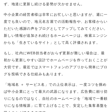
ず、地道に更新し続ける姿勢が欠かせません。
中小企業の経営者様は非常にお忙しいと思いますが、週に一
度でも良いので、地元名古屋での活動報告や、お客様からい
ただいた感謝の声をブログとしてアップしてみてください。
新しい情報が追加され続けるホームページは、検索エンジン
からも「生きているサイト」として高く評価されます。
もし、社内にWEB担当者がおらず更新が難しい場合は、最
初から更新しやすい設計でホームページを作っておくことが
大切です。最近ではスマートフォンのアプリから簡単にブロ
グを投稿できる仕組みもあります。
「地域名 ＋ サービス名」での上位表示は、一度コツを掴め
ば中小企業にとって最大の武器になります。広告費に頼り切
りになるのではなく、自社のホームページを「地域で一番頼
りになる情報源」に育て上げることで、安定した集客基盤を