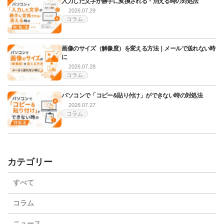
入力した文字が勝手に変換される・消える時の対処法
2026.07.29
コラム
画像のサイズ（解像度）を変える方法｜メールで送れない時
に
2026.07.28
コラム
パソコンで「コピー&貼り付け」ができない時の対処法
2026.07.27
コラム
カテゴリー
すべて
コラム
ニュース