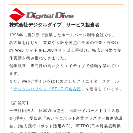
株式会社デジタルダイブ サービス担当者
1995年に愛知県で創業したホームページ制作会社です。
名古屋をはじめ、東京や大阪を拠点に全国の企業・官公庁
の Web サイトを1,000サイト以上手掛け、幅広い分野で制
作実績を積み重ねてきました。
創業以来、専門性の高いクリエイティブで信頼を築いてい
ます。
また、webデザインをはじめとしたクリエイタースクール
「
デジタルハリウッドSTUDIO名古屋
」を運営しています。
【許認可】
一般社団法人 日本Web協会、日本セイバーメトリクス協
会(理事)、愛知県「あいちロボット産業クラスター推進協議
会」(無人飛行ロボット活用WG)、JETRO(日本貿易振興機