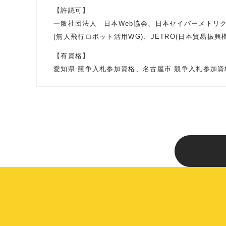
【許認可】
一般社団法人 日本Web協会、日本セイバーメトリ
(無人飛行ロボット活用WG)、JETRO(日本貿易振興
【有資格】
愛知県 競争入札参加資格、名古屋市 競争入札参加