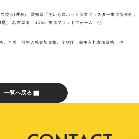
クス協会(理事)、愛知県「あいちロボット産業クラスター推進協議会」
機構)、名古屋市 SDGs 推進プラットフォーム 他
資格、全国 競争入札参加資格、全省庁 競争入札参加資格 他
一覧へ戻る