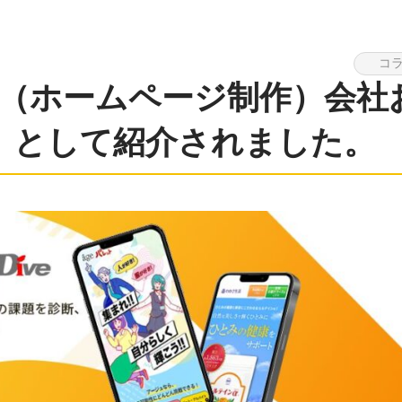
コ
作（ホームページ制作）会社
版】として紹介されました。