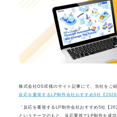
株式会社OSIE様のサイト記事にて、当社をご
反応を重視するLP制作会社おすすめ5社【202
「反応を重視するLP制作会社おすすめ5社【20
というテーマのもと、反応重視でLP制作を成