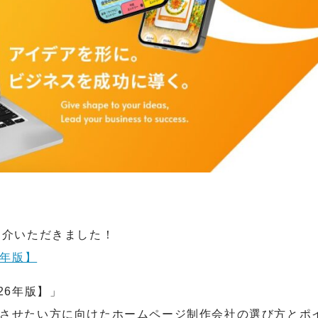
紹介いただきました！
6年版】
26年版】」
功させたい方に向けたホームページ制作会社の選び方とポ