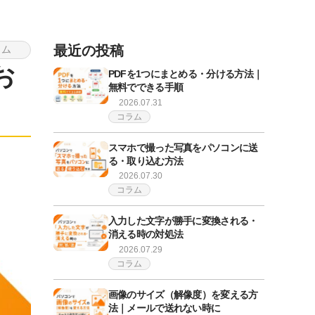
最近の投稿
ラム
お
PDFを1つにまとめる・分ける方法｜
無料でできる手順
2026.07.31
コラム
スマホで撮った写真をパソコンに送
る・取り込む方法
2026.07.30
コラム
入力した文字が勝手に変換される・
消える時の対処法
2026.07.29
コラム
画像のサイズ（解像度）を変える方
法｜メールで送れない時に