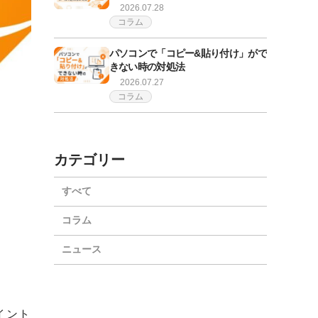
2026.07.28
コラム
パソコンで「コピー&貼り付け」がで
きない時の対処法
2026.07.27
コラム
カテゴリー
すべて
コラム
ニュース
イント