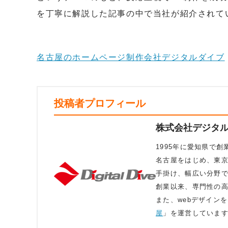
を丁寧に解説した記事の中で当社が紹介されて
名古屋のホームページ制作会社デジタルダイブ
投稿者プロフィール
株式会社デジタ
1995年に愛知県で
名古屋をはじめ、東京や
手掛け、幅広い分野
創業以来、専門性の
また、webデザイン
屋
」を運営していま