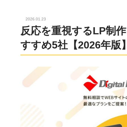
2026.01.23
反応を重視するLP制
すすめ5社【2026年