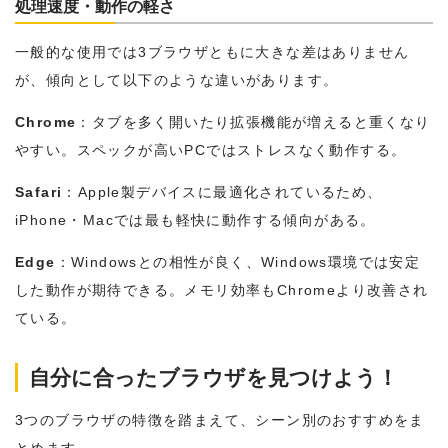
処理速度・動作の軽さ
一般的な使用では3ブラウザともに大きな差はありません
が、傾向として以下のような違いがあります。
Chrome
：タブを多く開いたり拡張機能が増えると重くなり
やすい。スペックが高いPCではストレスなく動作する。
Safari
：Apple製デバイスに最適化されているため、
iPhone・Macでは最も軽快に動作する傾向がある。
Edge
：Windowsとの相性が良く、Windows環境では安定
した動作が期待できる。メモリ効率もChromeより改善され
ている。
自分に合ったブラウザを見つけよう！
3つのブラウザの特徴を踏まえて、シーン別のおすすめをま