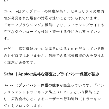
い
Chromeはアップデートの頻度が高く、セキュリティの脆弱
性が発見された場合の対応が速いことで知られています。
「セーフブラウジング」機能により、フィッシングサイトや
不正なダウンロードを検知・警告する仕組みも整っていま
す。
ただし、拡張機能の中には悪意のあるものが混入している場
合もゼロではありません。信頼できる拡張機能のみを使うよ
う注意が必要です。
Safari｜Appleの厳格な審査とプライバシー保護が強み
Safariは
プライバシー保護の強さ
が際立っています。「イン
テリジェントトラッキング防止（ITP）」という機能によ
り、広告会社などによるユーザーの行動追跡（トラッキン
グ）をブロックします。