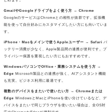
とめます。
GmailやGoogleドライブをよく使う方 → Chrome
GoogleのサービスはChromeとの相性が抜群です。拡張機
能を使って自分好みにカスタマイズしたい方にも向いていま
す。
iPhone・Macをメインで使うAppleユーザー → Safari
バ
ッテリー消費が少なく、Apple製品間の連携が便利です。プ
ライバシー保護を重視したい方にもおすすめです。
WindowsパソコンでOffice・業務システムを使う方 →
Edge
Microsoft製品との連携が強く、AIアシスタント機能
も充実。ビジネス利用に最適です。
複数のデバイスをまたいで使いたい方 → Chromeまたは
Edge
WindowsとMacとiPhoneを使い分けているなど、デ
バイスをまたいで同じブラウザを使いたい場合は、全OS対