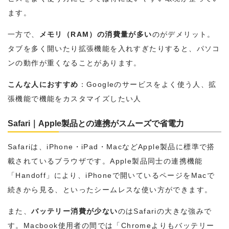
ます。
一方で、
メモリ（RAM）の消費量が多い
のがデメリット。
タブを多く開いたり拡張機能を入れすぎたりすると、パソコ
ンの動作が重くなることがあります。
こんな人におすすめ
：Googleのサービスをよく使う人、拡
張機能で機能をカスタマイズしたい人
Safari｜Apple製品との連携がスムーズで省電力
Safariは、iPhone・iPad・MacなどApple製品に標準で搭
載されているブラウザです。Apple製品同士の連携機能
「Handoff」により、iPhoneで開いているページをMacで
続きから見る、といったシームレスな使い方ができます。
また、
バッテリー消費が少ない
のはSafariの大きな強みで
す。Macbook使用者の間では「Chromeよりもバッテリー