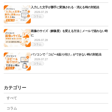
入力した文字が勝手に変換される・消える時の対処法
2026.07.29
コラム
画像のサイズ（解像度）を変える方法｜メールで送れない時
に
2026.07.28
コラム
パソコンで「コピー&貼り付け」ができない時の対処法
2026.07.27
コラム
カテゴリー
すべて
コラム