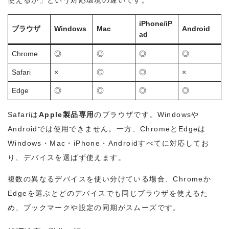
使えるか」という対応環境の違いです。
iPhone/iP
ブラウザ
Windows
Mac
Android
ad
Chrome
◎
◎
◎
◎
Safari
×
◎
◎
×
Edge
◎
◎
◎
◎
Safariは
Apple製品専用
のブラウザです。Windowsや
Androidでは使用できません。一方、ChromeとEdgeは
Windows・Mac・iPhone・Androidすべてに対応してお
り、デバイスを選ばず使えます。
複数の異なるデバイスを使い分けている場合、Chromeか
Edgeを選ぶとどのデバイスでも同じブラウザを使えるた
め、ブックマークや設定の同期がスムーズです。