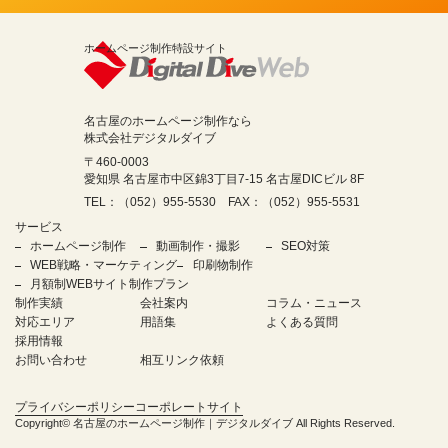
ホームページ制作特設サイト
名古屋のホームページ制作なら
株式会社デジタルダイブ
〒460-0003
愛知県 名古屋市中区錦3丁目7-15 名古屋DICビル 8F
TEL：（052）955-5530 FAX：（052）955-5531
サービス
ホームページ制作
動画制作・撮影
SEO対策
WEB戦略・マーケティング
印刷物制作
月額制WEBサイト制作プラン
制作実績
会社案内
コラム・ニュース
対応エリア
用語集
よくある質問
採用情報
お問い合わせ
相互リンク依頼
プライバシーポリシー
コーポレートサイト
Copyright©
名古屋のホームページ制作｜デジタルダイブ
All Rights Reserved.