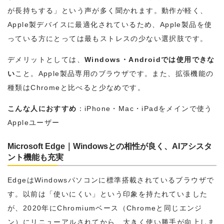
が長持ちする」という声が多く聞かれます。動作が軽く、
Apple製デバイスに最適化されているため、Apple製品を使
っている方にとっては最もストレスの少ない選択肢です。
デメリットとしては、
Windows・Androidでは使用できな
い
こと。Apple製品専用のブラウザです。また、拡張機能の
種類はChromeと比べると少なめです。
こんな人におすすめ
：iPhone・Mac・iPadをメインで使う
Appleユーザー
Microsoft Edge｜Windowsとの相性が良く、AIアシスタ
ント機能も充実
EdgeはWindowsパソコンに標準搭載されているブラウザで
す。以前は「使いにくい」という印象を持たれていました
が、2020年にChromiumベース（Chromeと同じエンジ
ン）にリニューアルされてから、大きく使い勝手が向上しま