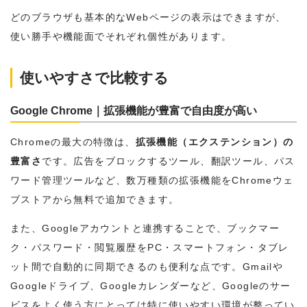
どのブラウザも基本的なWebページの表示はできますが、
使い勝手や機能面でそれぞれ個性があります。
使いやすさで比較する
Google Chrome｜拡張機能が豊富で自由度が高い
Chromeの最大の特徴は、
拡張機能（エクステンション）の
豊富さ
です。広告をブロックするツール、翻訳ツール、パス
ワード管理ツールなど、数万種類の拡張機能をChromeウェ
ブストアから無料で追加できます。
また、Googleアカウントと連携することで、ブックマー
ク・パスワード・閲覧履歴をPC・スマートフォン・タブレ
ット間で自動的に同期できるのも便利な点です。Gmailや
Googleドライブ、Googleカレンダーなど、Googleのサー
ビスをよく使う方にとっては特に使いやすい環境が整ってい