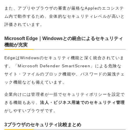
また、アプリやブラウザの審査が厳格なAppleのエコシステ
ム内で動作するため、全体的なセキュリティレベルが高いと
評価されています。
Microsoft Edge｜Windowsとの統合によるセキュリティ
機能が充実
EdgeはWindowsのセキュリティ機能と深く統合されていま
す。「Microsoft Defender SmartScreen」による危険な
サイト・ファイルのブロック機能や、パスワードの漏洩チェ
ック機能なども備えています。
企業向けには管理者が一括でセキュリティポリシーを設定で
きる機能もあり、
法人・ビジネス用途でのセキュリティ管理
がしやすいブラウザです。
3ブラウザのセキュリティ比較まとめ