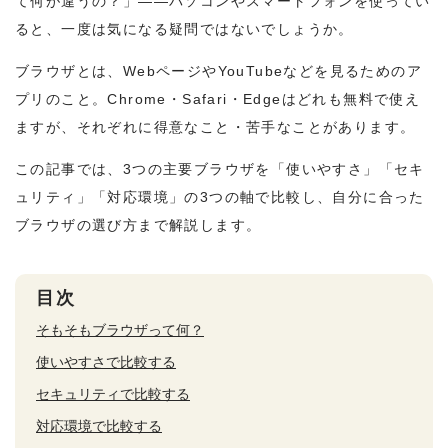
て何が違うの？」——パソコンやスマートフォンを使ってい
ると、一度は気になる疑問ではないでしょうか。
ブラウザとは、WebページやYouTubeなどを見るためのア
プリのこと。Chrome・Safari・Edgeはどれも無料で使え
ますが、それぞれに得意なこと・苦手なことがあります。
この記事では、3つの主要ブラウザを「使いやすさ」「セキ
ュリティ」「対応環境」の3つの軸で比較し、自分に合った
ブラウザの選び方まで解説します。
目次
そもそもブラウザって何？
使いやすさで比較する
セキュリティで比較する
対応環境で比較する