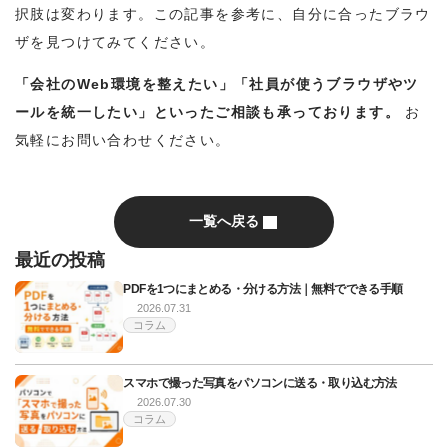
択肢は変わります。この記事を参考に、自分に合ったブラウ
ザを見つけてみてください。
「会社のWeb環境を整えたい」「社員が使うブラウザやツ
ールを統一したい」といったご相談も承っております。
お
気軽にお問い合わせください。
一覧へ戻る
最近の投稿
PDFを1つにまとめる・分ける方法｜無料でできる手順
2026.07.31
コラム
スマホで撮った写真をパソコンに送る・取り込む方法
2026.07.30
コラム