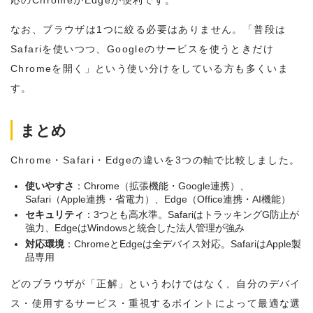
応のChromeかEdgeが便利です。
なお、ブラウザは1つに絞る必要はありません。「普段は
Safariを使いつつ、Googleのサービスを使うときだけ
Chromeを開く」という使い分けをしている方も多くいま
す。
まとめ
Chrome・Safari・Edgeの違いを3つの軸で比較しました。
使いやすさ
：Chrome（拡張機能・Google連携）、
Safari（Apple連携・省電力）、Edge（Office連携・AI機能）
セキュリティ
：3つとも高水準。SafariはトラッキングG防止が
強力、EdgeはWindowsと統合した法人管理が強み
対応環境
：ChromeとEdgeは全デバイス対応。SafariはApple製
品専用
どのブラウザが「正解」というわけではなく、自分のデバイ
ス・使用するサービス・重視するポイントによって最適な選