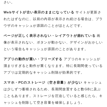
さい。
Webサイトが古い表示のままになっている
サイトが更新さ
れたはずなのに、以前の内容が表示され続ける場合は、ブラ
ウザのキャッシュが原因のことがほとんどです。
ページが正しく表示されない・レイアウトが崩れている
画
像が表示されない、ボタンが動かない、デザインがおかしい
という場合もキャッシュが原因のことがあります。
アプリの動作が重い・フリーズする
アプリのキャッシュが
溜まりすぎると動作が重くなります。特に長期間使っている
アプリは定期的なキャッシュ削除が効果的です。
スマホ・PCのストレージ（空き容量）が少ない
キャッシュ
は少しずつ蓄積されるため、長期間放置すると数GBに及ぶ
こともあります。ストレージを圧迫していると感じたら、キ
ャッシュを削除して空き容量を確保しましょう。