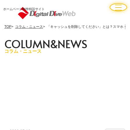
ホームページ制作特設サイト
TOP
コラム・ニュース
「キャッシュを削除してください」とは？スマホ・P
C
O
L
U
M
N
&
N
E
W
S
コラム・ニュース