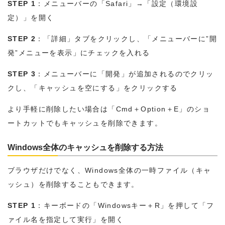
STEP 1
：メニューバーの「Safari」→「設定（環境設
定）」を開く
STEP 2
：「詳細」タブをクリックし、「メニューバーに”開
発”メニューを表示」にチェックを入れる
STEP 3
：メニューバーに「開発」が追加されるのでクリッ
クし、「キャッシュを空にする」をクリックする
より手軽に削除したい場合は「Cmd＋Option＋E」のショ
ートカットでもキャッシュを削除できます。
Windows全体のキャッシュを削除する方法
ブラウザだけでなく、Windows全体の一時ファイル（キャ
ッシュ）を削除することもできます。
STEP 1
：キーボードの「Windowsキー＋R」を押して「フ
ァイル名を指定して実行」を開く