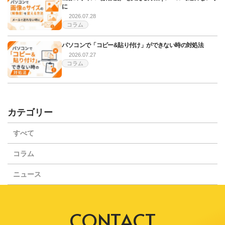
に
2026.07.28
コラム
パソコンで「コピー&貼り付け」ができない時の対処法
2026.07.27
コラム
カテゴリー
すべて
コラム
ニュース
CONTACT