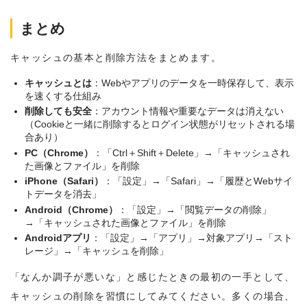
まとめ
キャッシュの基本と削除方法をまとめます。
キャッシュとは
：Webやアプリのデータを一時保存して、表示
を速くする仕組み
削除しても安全
：アカウント情報や重要なデータは消えない
（Cookieと一緒に削除するとログイン状態がリセットされる場
合あり）
PC（Chrome）
：「Ctrl＋Shift＋Delete」→「キャッシュされ
た画像とファイル」を削除
iPhone（Safari）
：「設定」→「Safari」→「履歴とWebサイ
トデータを消去」
Android（Chrome）
：「設定」→「閲覧データの削除」
→「キャッシュされた画像とファイル」を削除
Androidアプリ
：「設定」→「アプリ」→対象アプリ→「スト
レージ」→「キャッシュを削除」
「なんか調子が悪いな」と感じたときの最初の一手として、
キャッシュの削除を習慣にしてみてください。多くの場合、