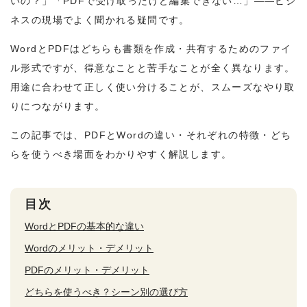
いの？」「PDFで受け取ったけど編集できない…」——ビジ
ネスの現場でよく聞かれる疑問です。
WordとPDFはどちらも書類を作成・共有するためのファイ
ル形式ですが、得意なことと苦手なことが全く異なります。
用途に合わせて正しく使い分けることが、スムーズなやり取
りにつながります。
この記事では、PDFとWordの違い・それぞれの特徴・どち
らを使うべき場面をわかりやすく解説します。
目次
WordとPDFの基本的な違い
Wordのメリット・デメリット
PDFのメリット・デメリット
どちらを使うべき？シーン別の選び方