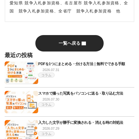
愛知県 競争入札参加資格、名古屋市 競争入札参加資格、全
国 競争入札参加資格、全省庁 競争入札参加資格 他
一覧へ戻る
最近の投稿
PDFを1つにまとめる・分ける方法｜無料でできる手順
2026.07.31
コラム
スマホで撮った写真をパソコンに送る・取り込む方法
2026.07.30
コラム
入力した文字が勝手に変換される・消える時の対処法
2026.07.29
コラム