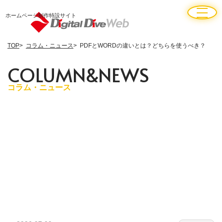
ホームページ制作特設サイト
TOP
コラム・ニュース
PDFとWORDの違いとは？どちらを使うべき？
C
O
L
U
M
N
&
N
E
W
S
コラム・ニュース