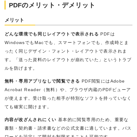
PDFのメリット・デメリット
メリット
どんな環境でも同じレイアウトで表示される
PDFは
WindowsでもMacでも、スマートフォンでも、作成時とま
ったく同じデザイン・フォント・レイアウトで表示されま
す。「送った資料のレイアウトが崩れていた」というトラブ
ルを防げます。
無料・専用アプリなしで閲覧できる
PDF閲覧にはAdobe
Acrobat Reader（無料）や、ブラウザ内蔵のPDFビューア
が使えます。受け取った相手が特別なソフトを持っていなく
ても確実に開けます。
内容が改ざんされにくい
基本的に閲覧専用のため、重要な
書類・契約書・請求書などの公式文書に適しています。パス
ワードを設定して開封を制限することも可能です。