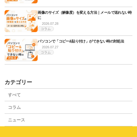
画像のサイズ（解像度）を変える方法｜メールで送れない時
に
2026.07.28
コラム
パソコンで「コピー&貼り付け」ができない時の対処法
2026.07.27
コラム
カテゴリー
すべて
コラム
ニュース