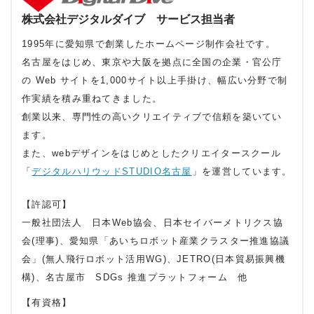
株式会社デジタルダイブ サービス担当者
1995年に愛知県で創業したホームページ制作会社です。
名古屋をはじめ、東京や大阪を拠点に全国の企業・官公庁
の Web サイトを1,000サイト以上手掛け、幅広い分野で制
作実績を積み重ねてきました。
創業以来、専門性の高いクリエイティブで信頼を築いてい
ます。
また、webデザインをはじめとしたクリエイタースクール
「
デジタルハリウッドSTUDIO名古屋
」を運営しています。
【許認可】
一般社団法人 日本Web協会、日本セイバーメトリクス協
会(理事)、愛知県「あいちロボット産業クラスター推進協議
会」(無人飛行ロボット活用WG)、JETRO(日本貿易振興機
構)、名古屋市 SDGs 推進プラットフォーム 他
【有資格】