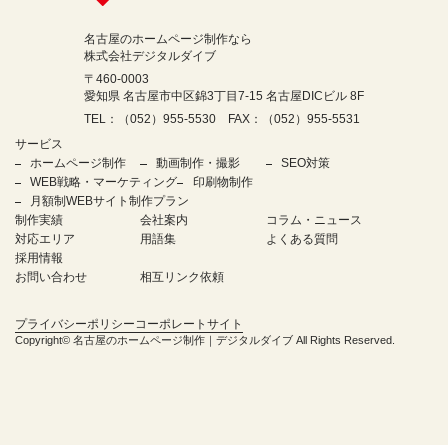
名古屋のホームページ制作なら
株式会社デジタルダイブ
〒460-0003
愛知県 名古屋市中区錦3丁目7-15 名古屋DICビル 8F
TEL：（052）955-5530 FAX：（052）955-5531
サービス
ホームページ制作
動画制作・撮影
SEO対策
WEB戦略・マーケティング
印刷物制作
月額制WEBサイト制作プラン
制作実績
会社案内
コラム・ニュース
対応エリア
用語集
よくある質問
採用情報
お問い合わせ
相互リンク依頼
プライバシーポリシー
コーポレートサイト
Copyright©
名古屋のホームページ制作｜デジタルダイブ
All Rights Reserved.