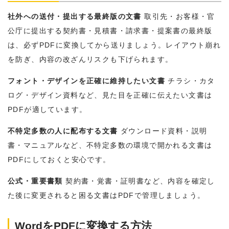
社外への送付・提出する最終版の文書
取引先・お客様・官
公庁に提出する契約書・見積書・請求書・提案書の最終版
は、必ずPDFに変換してから送りましょう。レイアウト崩れ
を防ぎ、内容の改ざんリスクも下げられます。
フォント・デザインを正確に維持したい文書
チラシ・カタ
ログ・デザイン資料など、見た目を正確に伝えたい文書は
PDFが適しています。
不特定多数の人に配布する文書
ダウンロード資料・説明
書・マニュアルなど、不特定多数の環境で開かれる文書は
PDFにしておくと安心です。
公式・重要書類
契約書・覚書・証明書など、内容を確定し
た後に変更されると困る文書はPDFで管理しましょう。
WordをPDFに変換する方法