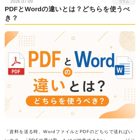
2026.07.09
コラム
PDFとWordの違いとは？どちらを使うべ
き？
「資料を送る時、WordファイルとPDFのどちらで送ればい