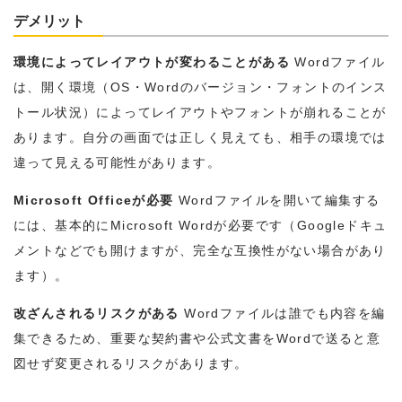
デメリット
環境によってレイアウトが変わることがある
Wordファイル
は、開く環境（OS・Wordのバージョン・フォントのインス
トール状況）によってレイアウトやフォントが崩れることが
あります。自分の画面では正しく見えても、相手の環境では
違って見える可能性があります。
Microsoft Officeが必要
Wordファイルを開いて編集する
には、基本的にMicrosoft Wordが必要です（Googleドキュ
メントなどでも開けますが、完全な互換性がない場合があり
ます）。
改ざんされるリスクがある
Wordファイルは誰でも内容を編
集できるため、重要な契約書や公式文書をWordで送ると意
図せず変更されるリスクがあります。