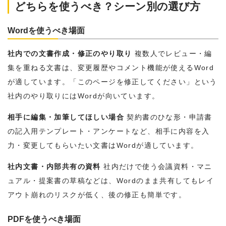
どちらを使うべき？シーン別の選び方
Wordを使うべき場面
社内での文書作成・修正のやり取り
複数人でレビュー・編
集を重ねる文書は、変更履歴やコメント機能が使えるWord
が適しています。「このページを修正してください」という
社内のやり取りにはWordが向いています。
相手に編集・加筆してほしい場合
契約書のひな形・申請書
の記入用テンプレート・アンケートなど、相手に内容を入
力・変更してもらいたい文書はWordが適しています。
社内文書・内部共有の資料
社内だけで使う会議資料・マニ
ュアル・提案書の草稿などは、Wordのまま共有してもレイ
アウト崩れのリスクが低く、後の修正も簡単です。
PDFを使うべき場面