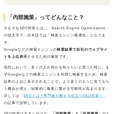
「内部施策」ってどんなこと？
そもそもSEO対策とは、「Search Engine Optimization」
の頭文字で、日本語では「検索エンジン最適化」となりま
す。
Googleなどの検索エンジンの
検索結果で自社のウェブサイ
トを上位表示
させるための施策です。
現代において、多くの人が何かを知りたいと思った時に、ま
ずGoogleなどの検索エンジンを利用し検索するため、検索
結果の上位に表示されることで、より多くの人々に見てもら
う機会が増え、結果的に集客に繋がる可能性が高まります。
詳しくは「
SEOとは？専門家が教える役立つSEO対策！
」
の記事で説明しています。
SEO対策は大きく分けて、
「内部施策」と「外部施策」
の2