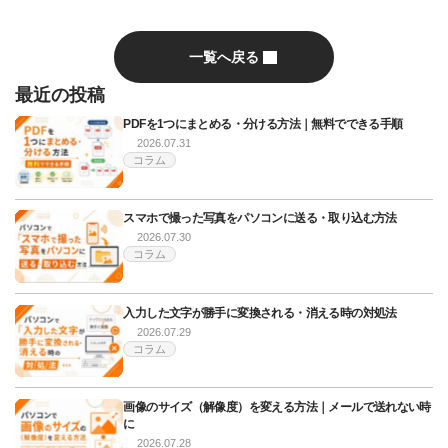
一覧へ戻る
最近の投稿
PDFを1つにまとめる・分ける方法｜無料でできる手順
2026.07.31
コラム
スマホで撮った写真をパソコンに送る・取り込む方法
2026.07.30
コラム
入力した文字が勝手に変換される・消える時の対処法
2026.07.29
コラム
画像のサイズ（解像度）を変える方法｜メールで送れない時
に
2026.07.28