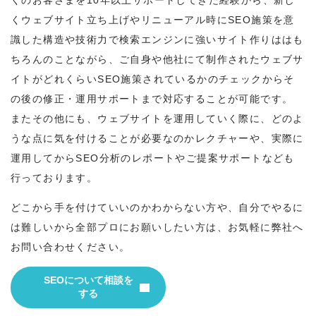
くウェブサイト立ち上げやリニューアル時にSEO施策を意
識した構造や技術力で検索エンジンに強いサイト作りははも
ちろんのことながら、ご自身や他社にて制作されたウェブサ
イトがどれくらいSEO施策されているかのチェックからそ
の後の修正・運用サポートまで対応することが可能です。
またその他にも、ウェブサイトを運用していく際に、どのよ
うな点に気を付けることが必要なのかレクチャーや、実際に
運用してからSEO分析のレポートやご提案サポートなども
行っております。
どこから手を付けていいのかわからない方や、自分でやるに
は難しいから全部プロにお願いしたい方は、お気軽に弊社へ
お問い合わせください。
SEOについて相談を
する