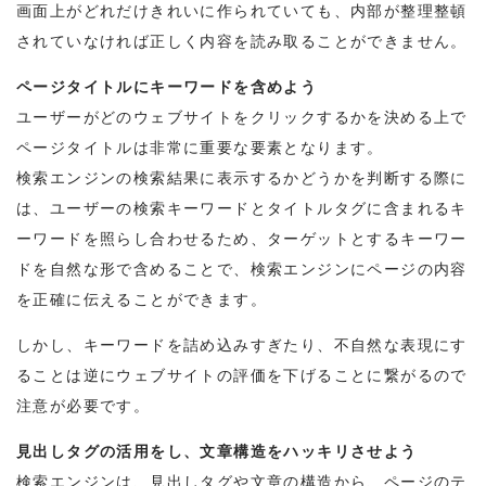
画面上がどれだけきれいに作られていても、内部が整理整頓
されていなければ正しく内容を読み取ることができません。
ページタイトルにキーワードを含めよう
ユーザーがどのウェブサイトをクリックするかを決める上で
ページタイトルは非常に重要な要素となります。
検索エンジンの検索結果に表示するかどうかを判断する際に
は、ユーザーの検索キーワードとタイトルタグに含まれるキ
ーワードを照らし合わせるため、ターゲットとするキーワー
ドを自然な形で含めることで、検索エンジンにページの内容
を正確に伝えることができます。
しかし、キーワードを詰め込みすぎたり、不自然な表現にす
ることは逆にウェブサイトの評価を下げることに繋がるので
注意が必要です。
見出しタグの活用をし、文章構造をハッキリさせよう
検索エンジンは、見出しタグや文章の構造から、ページのテ