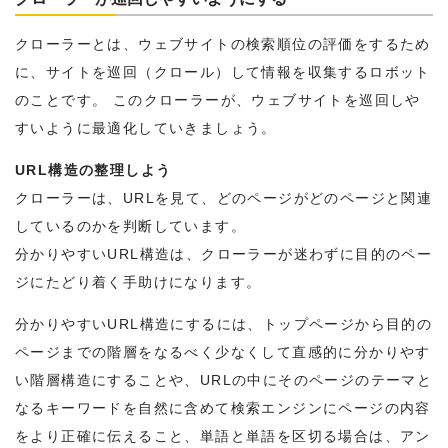
クローラーとは、ウェブサイトの検索順位の評価をするため
に、サイトを巡回（クロール）して情報を収集するロボット
のことです。 このクローラーが、ウェブサイトを巡回しや
すいように最適化していきましょう。
URL構造の整理しよう
クローラーは、URLを見て、どのページがどのページと関連
しているのかを判断しています。
分かりやすいURL構造は、クローラーが迷わずに目的のペー
ジにたどり着く手助けになります。
分かりやすいURL構造にするには、トップページから目的の
ページまでの階層をなるべく少なくして直感的に分かりやす
い階層構造にすることや、URLの中にそのページのテーマと
なるキーワードを自然に含めて検索エンジンにページの内容
をより正確に伝えること、単語と単語を区切る場合は、アン