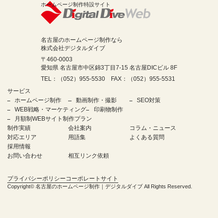
ホームページ制作特設サイト
名古屋のホームページ制作なら
株式会社デジタルダイブ
〒460-0003
愛知県 名古屋市中区錦3丁目7-15 名古屋DICビル 8F
TEL：（052）955-5530 FAX：（052）955-5531
サービス
ホームページ制作
動画制作・撮影
SEO対策
WEB戦略・マーケティング
印刷物制作
月額制WEBサイト制作プラン
制作実績
会社案内
コラム・ニュース
対応エリア
用語集
よくある質問
採用情報
お問い合わせ
相互リンク依頼
プライバシーポリシー
コーポレートサイト
Copyright©
名古屋のホームページ制作｜デジタルダイブ
All Rights Reserved.