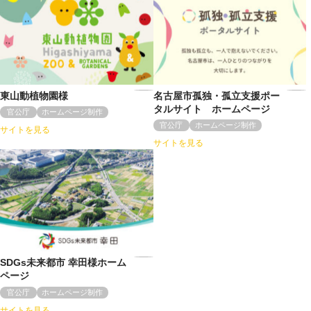
東山動植物園様
名古屋市孤独・孤立支援ポー
タルサイト ホームページ
官公庁
ホームページ制作
官公庁
ホームページ制作
サイトを見る
サイトを見る
SDGs未来都市 幸田様ホーム
ページ
官公庁
ホームページ制作
サイトを見る