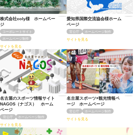
株式会社coly様 ホームペー
愛知県国際交流協会様ホーム
ジ
ページ
コーポレートサイト
官公庁
ホームページ制作
ホームページ制作
サイトを見る
サイトを見る
名古屋のスポーツ情報サイト
名古屋スポーツ×観光情報ペ
NAGOS（ナゴス） ホーム
ージ ホームページ
ページ
官公庁
ホームページ制作
官公庁
ホームページ制作
サイトを見る
サイトを見る