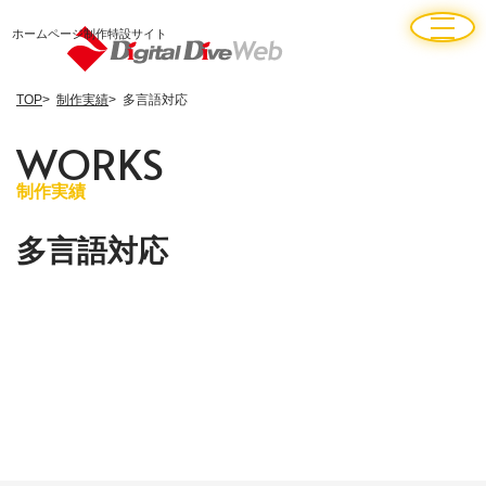
ホームページ制作特設サイト
TOP
制作実績
多言語対応
W
O
R
K
S
制作実績
多言語対応