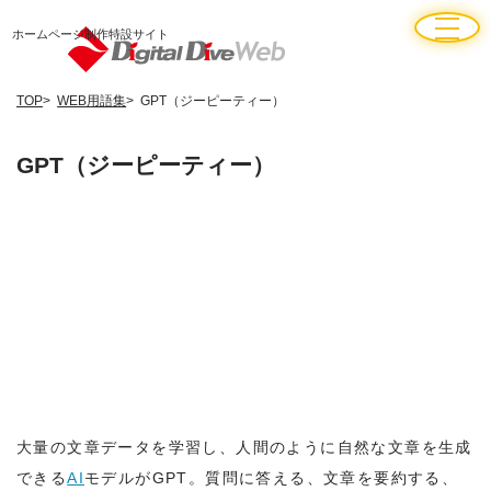
ホームページ制作特設サイト
TOP
WEB用語集
GPT（ジーピーティー）
GPT（ジーピーティー）
大量の文章データを学習し、人間のように自然な文章を生成
できる
AI
モデルがGPT。質問に答える、文章を要約する、