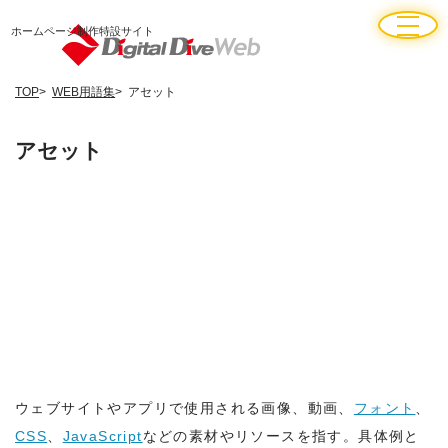
ホームページ制作特設サイト
TOP
WEB用語集
アセット
アセット
ウェブサイトやアプリで使用される画像、動画、
フォント
、
CSS
、
JavaScript
などの素材やリソースを指す。具体例と