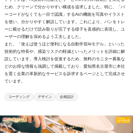
ため、クリーンで分かりやすい構成を追求しました。特に、「バ
ーコードがなくても一目で認識」するAIの機能を写真やイラスト
を使い、分かりやすく解説しています。これにより、パンをトレ
ーに載せるだけで読み取りが完了する様子を直感的に表現し、ユ
ーザーの理解を深めるよう工夫しました。
また、「使えば使うほど便利になる自動学習AIモデル」といった
技術的な特長や、感染リスクの軽減といったメリットを詳細に解
説しています。導入検討を促進するため、無料のモニター募集な
どのお得な情報も強調して掲載しており、愛知県名古屋市に本社
を置く企業の革新的なサービスを訴求するページとして完成させ
ています。
コーディング
デザイン
企画設計