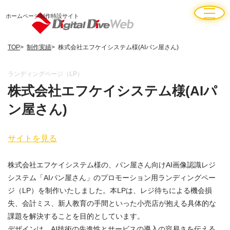
ホームページ制作特設サイト
TOP
制作実績
株式会社エフケイシステム様(AIパン屋さん)
ランディングページ（LP）
株式会社エフケイシステム様(AIパ
ン屋さん)
サイトを見る
株式会社エフケイシステム様の、パン屋さん向けAI画像認識レジ
システム「AIパン屋さん」のプロモーション用ランディングペー
ジ（LP）を制作いたしました。本LPは、レジ待ちによる機会損
失、会計ミス、新人教育の手間といった小売店が抱える具体的な
課題を解決することを目的としています。
デザインは、AI技術の先進性とサービスの導入の容易さを伝える