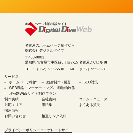
ホームページ制作特設サイト
名古屋のホームページ制作なら
株式会社デジタルダイブ
〒460-0003
愛知県 名古屋市中区錦3丁目7-15 名古屋DICビル 8F
TEL：（052）955-5530 FAX：（052）955-5531
サービス
ホームページ制作
動画制作・撮影
SEO対策
WEB戦略・マーケティング
印刷物制作
月額制WEBサイト制作プラン
制作実績
会社案内
コラム・ニュース
対応エリア
用語集
よくある質問
採用情報
お問い合わせ
相互リンク依頼
プライバシーポリシー
コーポレートサイト