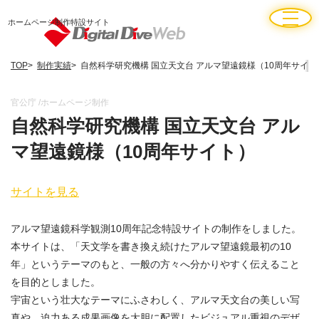
ホームページ制作特設サイト
TOP
制作実績
自然科学研究機構 国立天文台 アルマ望遠鏡様（10周年サイト
官公庁
ホームページ制作
自然科学研究機構 国立天文台 アル
マ望遠鏡様（10周年サイト）
サイトを見る
アルマ望遠鏡科学観測10周年記念特設サイトの制作をしました。
本サイトは、「天文学を書き換え続けたアルマ望遠鏡最初の10
年」というテーマのもと、一般の方々へ分かりやすく伝えること
を目的としました。
宇宙という壮大なテーマにふさわしく、アルマ天文台の美しい写
真や、迫力ある成果画像を大胆に配置したビジュアル重視のデザ