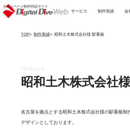
ホームページ制作特設サイト
サービス
制作実績
会
TOP
制作実績
昭和土木株式会社様 駅看板
パンフレット
昭和土木株式会社様
名古屋を拠点とする昭和土木株式会社様の駅看板制
デザインとしております。