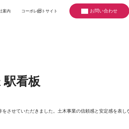
お問い合わせ
社案内
コーポレートサイト
 駅看板
作をさせていただきました。土木事業の信頼感と安定感を表し