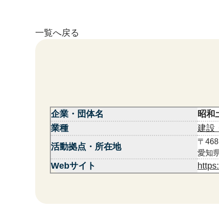
一覧へ戻る
企業・団体名
昭和
業種
建設
〒468
活動拠点・所在地
愛知県
Webサイト
https