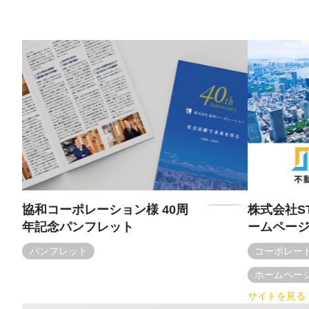
協和コーポレーション様 40周
株式会社ST
年記念パンフレット
ームペー
パンフレット
コーポレー
ホームペー
サイトを見る