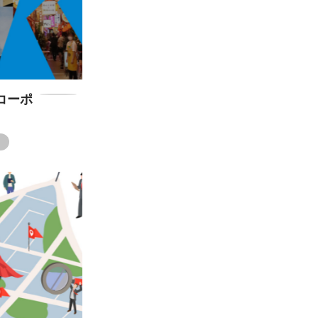
コーポ
ト