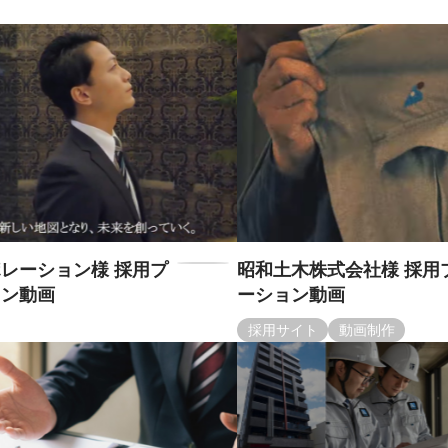
レーション様 採用プ
昭和土木株式会社様 採用
ョン動画
ーション動画
採用サイト
動画制作