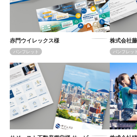
赤門ウイレックス様
株式会社
パンフレット
パンフレッ