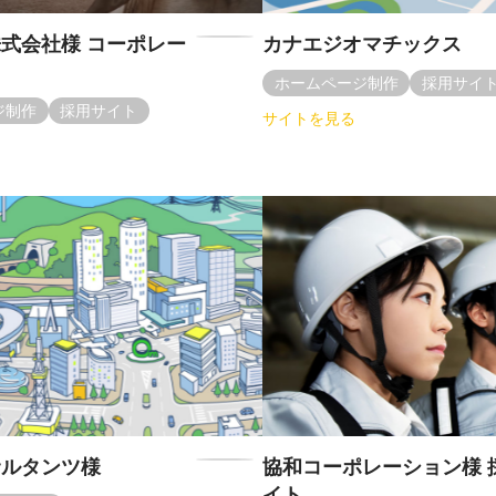
式会社様 コーポレー
カナエジオマチックス
ホームページ制作
採用サイ
ジ制作
採用サイト
サイトを見る
サルタンツ様
協和コーポレーション様 
イト