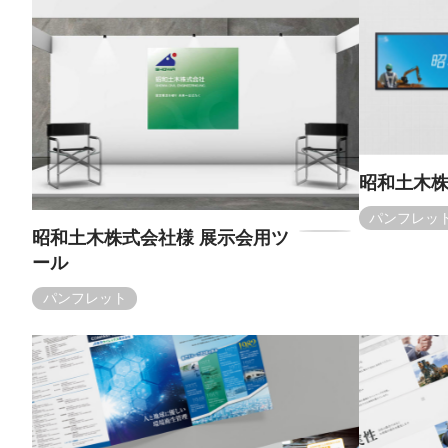
昭和土木株
パンフレッ
昭和土木株式会社様 展示会用ツ
ール
パンフレット