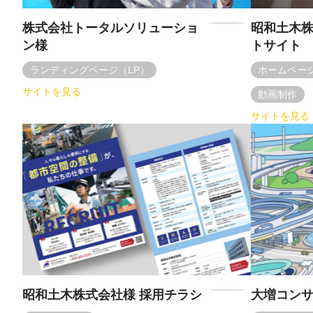
株式会社トータルソリューショ
昭和土木株
ン様
トサイト
ランディングページ（LP）
ホームペー
サイトを見る
動画制作
サイトを見る
昭和土木株式会社様 採用チラシ
大増コン