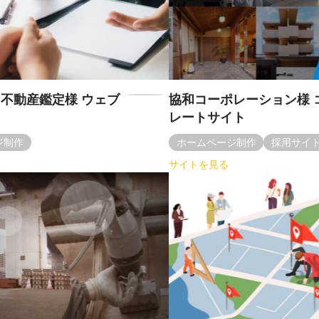
不動産鑑定様 ウェブ
協和コーポレーション様 
レートサイト
ジ制作
ホームページ制作
採用サイ
サイトを見る