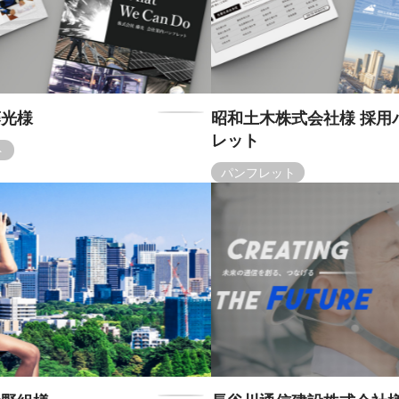
藤光様
昭和土木株式会社様 採用
レット
ト
パンフレット