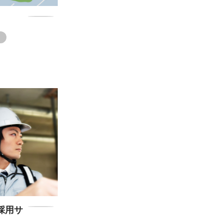
ト
採用サ