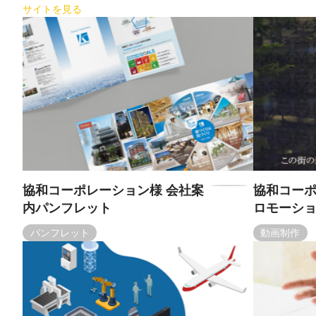
サイトを見る
協和コーポレーション様 会社案
協和コーポ
内パンフレット
ロモーシ
パンフレット
動画制作