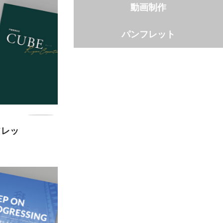
動画制作
パンフレット
フレッ