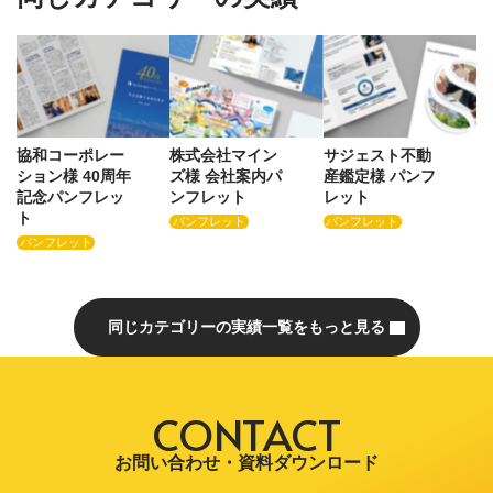
協和コーポレー
株式会社マイン
サジェスト不動
ション様 40周年
ズ様 会社案内パ
産鑑定様 パンフ
記念パンフレッ
ンフレット
レット
ト
パンフレット
パンフレット
パンフレット
同じカテゴリーの実績一覧をもっと見る
CONTACT
お問い合わせ・資料ダウンロード