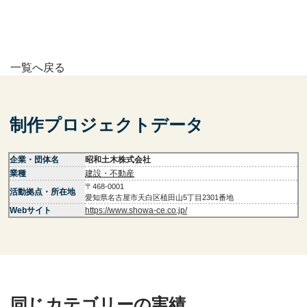
一覧へ戻る
制作プロジェクトデータ
企業・団体名
昭和土木株式会社
業種
建設・不動産
〒468-0001
活動拠点・所在地
愛知県名古屋市天白区植田山5丁目2301番地
Webサイト
https://www.showa-ce.co.jp/
同じカテゴリーの実績