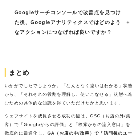
レポー
トで
レポ
Googleサーチコンソールで改善点を見つけ
ートで
た後、Googleアナリティクスではどのよう
レポートで
なアクションにつなげれば良いですか？
コンテンツ
まとめ
の内容
いかがでしたでしょうか。「なんとなく違いはわかる」状態
から、「それぞれの役割を理解し、使いこなせる」状態へ進
むための具体的な知識を得ていただけたかと思います。
ウェブサイトを成長させる成功の鍵は、GSC（お店の外/集
客）で「Googleからの評価」と「検索からの流入窓口」を
徹底的に最適化し、
GA（お店の中/改善）で「訪問後のユー