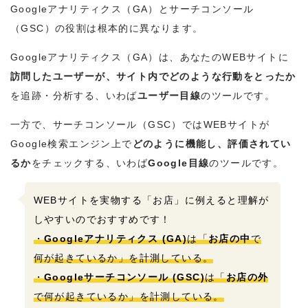
Googleアナリティクス（GA）とサーチコンソール
（GSC）の役割は根本的に異なります。
Googleアナリティクス（GA）は、あなたのWEBサイトに
訪問したユーザーが、サイト内でどのような行動をとったか
を追跡・分析する、いわば
ユーザー目線
のツールです。
一方で、サーチコンソール（GSC）ではWEBサイトが
Google検索エンジン上で
どのように機能し、評価されてい
るか
をチェックする、いわば
Google目線
のツールです。
WEBサイトを実物する「お店」に例えると理解が
しやすいのでおすすめです！
・
Googleアナリティクス (GA)
は「
お店の中
で
何が起きているか」を計測している。
・
Googleサーチコンソール (GSC)
は「
お店の外
で何が起きているか」を計測している。