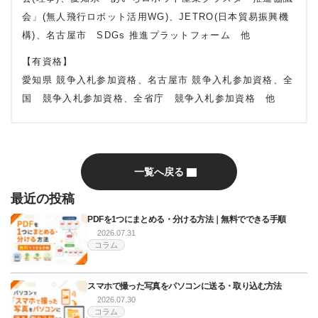
会」(無人飛行ロボット活用WG)、JETRO(日本貿易振興機
構)、名古屋市 SDGs 推進プラットフォーム 他
【有資格】
愛知県 競争入札参加資格、名古屋市 競争入札参加資格、全
国 競争入札参加資格、全省庁 競争入札参加資格 他
一覧へ戻る
最近の投稿
PDFを1つにまとめる・分ける方法｜無料でできる手順
2026.07.31
コラム
スマホで撮った写真をパソコンに送る・取り込む方法
2026.07.30
コラム