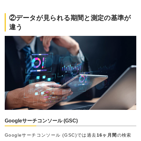
②データが見られる期間と測定の基準が
違う
Googleサーチコンソール (GSC)
Googleサーチコンソール (GSC)では過去
16ヶ月間
の検索