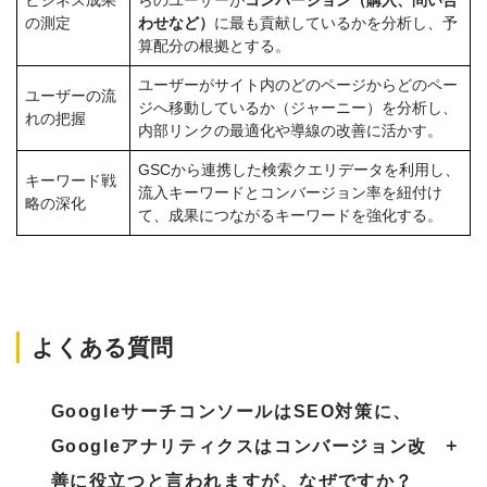
ビジネス成果
らのユーザーが
コンバージョン（購入、問い合
の測定
わせなど）
に最も貢献しているかを分析し、予
算配分の根拠とする。
ユーザーがサイト内のどのページからどのペー
ユーザーの流
ジへ移動しているか（ジャーニー）を分析し、
れの把握
内部リンクの最適化や導線の改善に活かす。
GSCから連携した検索クエリデータを利用し、
キーワード戦
流入キーワードとコンバージョン率を紐付け
略の深化
て、成果につながるキーワードを強化する。
よくある質問
GoogleサーチコンソールはSEO対策に、
Googleアナリティクスはコンバージョン改
善に役立つと言われますが、なぜですか？