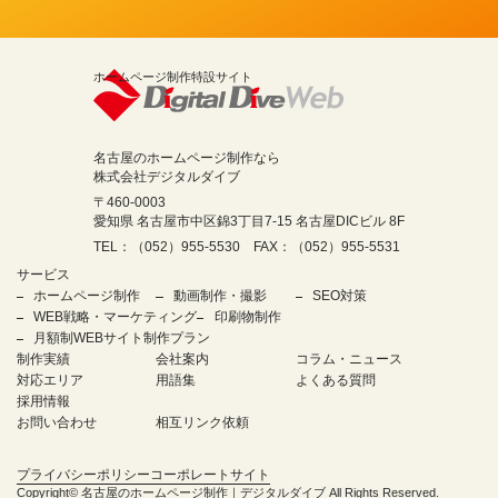
ホームページ制作特設サイト
名古屋のホームページ制作なら
株式会社デジタルダイブ
〒460-0003
愛知県 名古屋市中区錦3丁目7-15 名古屋DICビル 8F
TEL：（052）955-5530 FAX：（052）955-5531
サービス
ホームページ制作
動画制作・撮影
SEO対策
WEB戦略・マーケティング
印刷物制作
月額制WEBサイト制作プラン
制作実績
会社案内
コラム・ニュース
対応エリア
用語集
よくある質問
採用情報
お問い合わせ
相互リンク依頼
プライバシーポリシー
コーポレートサイト
Copyright©
名古屋のホームページ制作｜デジタルダイブ
All Rights Reserved.