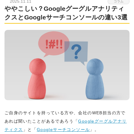
2025.11.11
コラム
ややこしい？Googleグーグルアナリティ
クスとGoogleサーチコンソールの違い3選
ご自身のサイトを持っている方や、会社のWEB担当の方で
あれば聞いたことがあるであろう「
Googleグーグルアナリ
ティクス
」と「
Googleサーチコンソール
」。