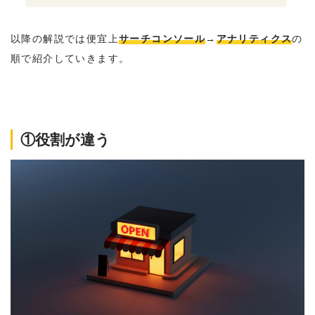
以降の解説では便宜上
サーチコンソール
→
アナリティクス
の
順で紹介していきます。
①役割が違う