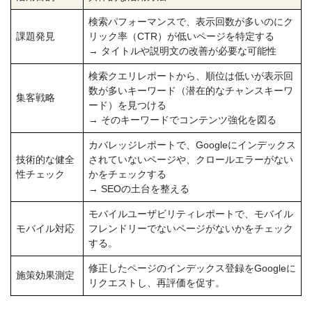
検索パフォーマンスで、表示回数が多いのにク
課題発見
リック率（CTR）が低いページを特定する
→ タイトルや説明文の改善が必要な可能性
検索クエリレポートから、順位は低いが表示回
数が多いキーワード（潜在的なチャンスキーワ
集客戦略
ード）を見つける
→ そのキーワードでコンテンツ強化を図る
カバレッジレポートで、Googleにインデックス
技術的な健全
されていないページや、クロールエラーがない
性チェック
かをチェックする
→ SEOの土台を整える
モバイルユーザビリティレポートで、モバイル
モバイル対応
フレンドリーでないページがないかをチェック
する。
修正したページのインデックス登録をGoogleに
施策効果測定
リクエストし、再評価を促す。