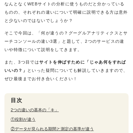
なんとなくWEBサイトの分析に使うものだと分かっている
ものの、それぞれの違いについて明確に説明できる方は意外
と少ないのではないでしょうか？
そこで今回は、「何が違うの？グーグルアナリティクスとサ
ーチコンソールの違い3選」と題して、2つのサービスの違
いや特徴について説明をしてきます。
また、3つ目では
サイトを伸ばすために「じゃあ何をすれば
いいの？」
といった疑問についても解説していきますので、
ぜひ最後までお付き合いください！
目次
2つの違いの基本の「キ」
①役割が違う
②データが見られる期間と測定の基準が違う