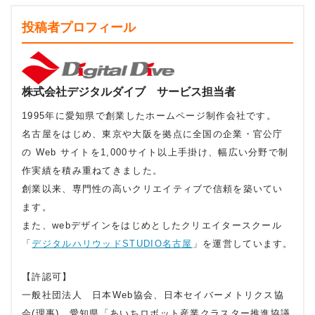
投稿者プロフィール
株式会社デジタルダイブ サービス担当者
1995年に愛知県で創業したホームページ制作会社です。
名古屋をはじめ、東京や大阪を拠点に全国の企業・官公庁
の Web サイトを1,000サイト以上手掛け、幅広い分野で制
作実績を積み重ねてきました。
創業以来、専門性の高いクリエイティブで信頼を築いてい
ます。
また、webデザインをはじめとしたクリエイタースクール
「
デジタルハリウッドSTUDIO名古屋
」を運営しています。
【許認可】
一般社団法人 日本Web協会、日本セイバーメトリクス協
会(理事)、愛知県「あいちロボット産業クラスター推進協議