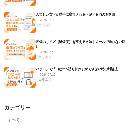
入力した文字が勝手に変換される・消える時の対処法
2026.07.29
コラム
画像のサイズ（解像度）を変える方法｜メールで送れない時
に
2026.07.28
コラム
パソコンで「コピー&貼り付け」ができない時の対処法
2026.07.27
コラム
カテゴリー
すべて