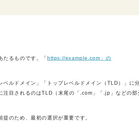
あたるものです。「
https://example.com」の
レベルドメイン」「トップレベルドメイン（TLD）」に
目されるのはTLD（末尾の「.com」「.jp」などの部
前提のため、最初の選択が重要です。