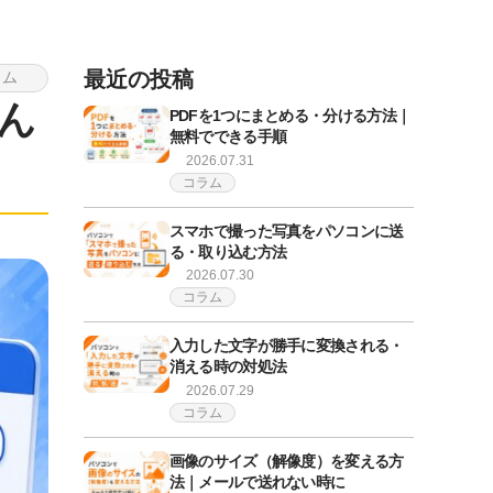
最近の投稿
ラム
選ん
PDFを1つにまとめる・分ける方法｜
無料でできる手順
2026.07.31
コラム
スマホで撮った写真をパソコンに送
る・取り込む方法
2026.07.30
コラム
入力した文字が勝手に変換される・
消える時の対処法
2026.07.29
コラム
画像のサイズ（解像度）を変える方
法｜メールで送れない時に