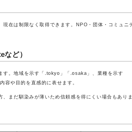
、現在は制限なく取得できます。NPO・団体・コミュニ
iteなど）
地域を示す「.tokyo」「.osaka」、業種を示す
サイトの内容や目的を直感的に表せます。
方、まだ馴染みが薄いため信頼感を得にくい場合もあり