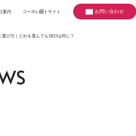
お問い合わせ
社案内
コーポレートサイト
類と選び方｜どれを選んでもSEOは同じ？
W
S