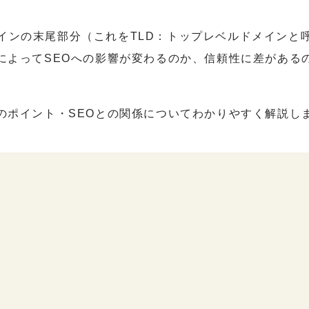
など、ドメインの末尾部分（これをTLD：トップレベルドメインと
によってSEOへの影響が変わるのか、信頼性に差がある
のポイント・SEOとの関係についてわかりやすく解説し