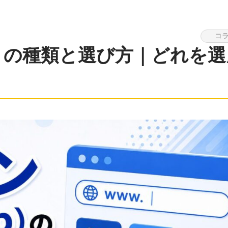
コ
jp）の種類と選び方｜どれを