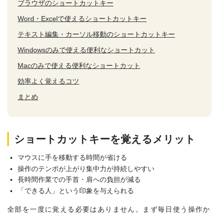
ブラウザのショートカットキー
Word・Excelで使えるショートカットキー
テキスト編集・カーソル移動のショートカットキー
Windowsのみで使える便利なショートカット
Macのみで使える便利なショートカット
効率よく覚えるコツ
まとめ
ショートカットキーを覚えるメリット
マウスに手を移動する時間が省ける
操作のテンポが上がり集中力が持続しやすい
長時間作業での手首・肩への負担が減る
「できる人」という印象を与えられる
全部を一度に覚える必要はありません。まず毎日使う操作か