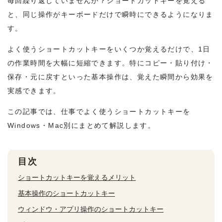
毎回繰り返していませんか？ショートカットキーを覚える
と、同じ操作がキーボードだけで瞬時にできるようになりま
す。
よく使うショートカットキーをいくつか覚えるだけで、1日
の作業時間を大幅に短縮できます。特にコピー・貼り付け・
保存・元に戻すといった基本操作は、覚えた瞬間から効果を
実感できます。
この記事では、仕事でよく使うショートカットキーを
Windows・Mac別にまとめて解説します。
目次
ショートカットキーを覚えるメリット
基本操作のショートカットキー
ウィンドウ・アプリ操作のショートカットキー