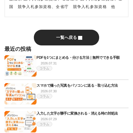
国 競争入札参加資格、全省庁 競争入札参加資格 他
一覧へ戻る
最近の投稿
PDFを1つにまとめる・分ける方法｜無料でできる手順
2026.07.31
コラム
スマホで撮った写真をパソコンに送る・取り込む方法
2026.07.30
コラム
入力した文字が勝手に変換される・消える時の対処法
2026.07.29
コラム