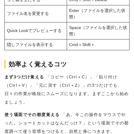
Enter（ファイルを選択した状
ファイル名を変更する
態）
Space（ファイルを選択した状
Quick Lookでプレビューする
態）
隠しファイルを表示する
Cmd＋Shift＋.
効率よく覚えるコツ
まず3つだけ覚える
「コピー（Ctrl＋C）」「貼り付け
（Ctrl＋V）」「元に戻す（Ctrl＋Z）」の3つだけでも、
日々の作業が格段にスムーズになります。まずここから始め
ましょう。
使う場面でその都度覚える
「あ、今この操作をマウスでや
った。ショートカットはなんだっけ？」という場面でその都
度調べて使う習慣をつけると、自然と身につきます。