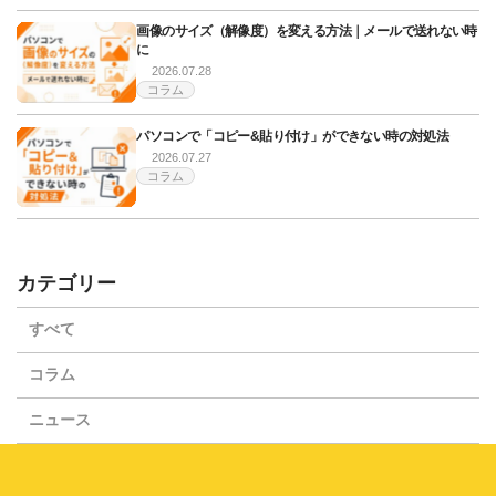
画像のサイズ（解像度）を変える方法｜メールで送れない時
に
2026.07.28
コラム
パソコンで「コピー&貼り付け」ができない時の対処法
2026.07.27
コラム
カテゴリー
すべて
コラム
ニュース