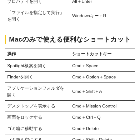
プロパティを開く
Alt＋Enter
「ファイルを指定して実行」
Windowsキー＋R
を開く
Macのみで使える便利なショートカット
操作
ショートカットキー
Spotlight検索を開く
Cmd＋Space
Finderを開く
Cmd＋Option＋Space
アプリケーションフォルダを
Cmd＋Shift＋A
開く
デスクトップを表示する
Cmd＋Mission Control
画面をロックする
Cmd＋Ctrl＋Q
ゴミ箱に移動する
Cmd＋Delete
ゴミ箱を空にする
Cmd＋Shift＋Delete