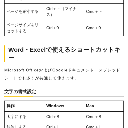
Ctrl＋－（マイナ
ページを縮小する
Cmd＋－
ス）
ページサイズをリ
Ctrl＋0
Cmd＋0
セットする
Word・Excelで使えるショートカットキ
ー
Microsoft OfficeおよびGoogleドキュメント・スプレッド
シートでも多くが共通して使えます。
文字の書式設定
操作
Windows
Mac
太字にする
Ctrl＋B
Cmd＋B
斜体にする
Ctrl＋I
Cmd＋I