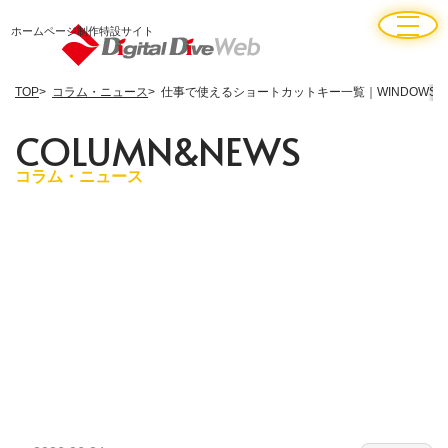
ホームページ制作特設サイト
TOP
コラム・ニュース
仕事で使えるショートカットキー一覧｜WINDOWS・
C
O
L
U
M
N
&
N
E
W
S
コラム・ニュース