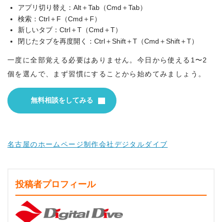
アプリ切り替え：Alt＋Tab（Cmd＋Tab）
検索：Ctrl＋F（Cmd＋F）
新しいタブ：Ctrl＋T（Cmd＋T）
閉じたタブを再度開く：Ctrl＋Shift＋T（Cmd＋Shift＋T）
一度に全部覚える必要はありません。今日から使える1〜2
個を選んで、まず習慣にすることから始めてみましょう。
無料相談
をしてみる
名古屋のホームページ制作会社デジタルダイブ
投稿者プロフィール