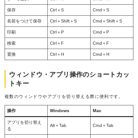
保存
Ctrl＋S
Cmd＋S
名前をつけて保存
Ctrl＋Shift＋S
Cmd＋Shift＋S
印刷
Ctrl＋P
Cmd＋P
検索
Ctrl＋F
Cmd＋F
置換
Ctrl＋H
Cmd＋H
ウィンドウ・アプリ操作のショートカッ
トキー
複数のウィンドウやアプリを切り替える際に便利です。
操作
Windows
Mac
アプリを切り替え
Alt＋Tab
Cmd＋Tab
る