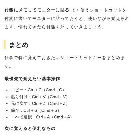
付箋にメモしてモニターに貼る
よく使うショートカットを
付箋に書いてモニターに貼っておくと、使いながら覚えられ
ます。慣れてきたら付箋を外していきましょう。
まとめ
仕事で特に覚えておきたいショートカットキーをまとめま
す。
最優先で覚えたい基本操作
コピー：Ctrl＋C（Cmd＋C）
貼り付け：Ctrl＋V（Cmd＋V）
元に戻す：Ctrl＋Z（Cmd＋Z）
保存：Ctrl＋S（Cmd＋S）
すべて選択：Ctrl＋A（Cmd＋A）
次に覚えると便利なもの