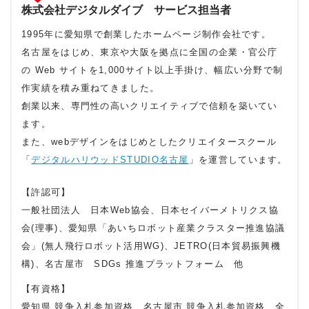
株式会社デジタルダイブ サービス担当者
1995年に愛知県で創業したホームページ制作会社です。
名古屋をはじめ、東京や大阪を拠点に全国の企業・官公庁
の Web サイトを1,000サイト以上手掛け、幅広い分野で制
作実績を積み重ねてきました。
創業以来、専門性の高いクリエイティブで信頼を築いてい
ます。
また、webデザインをはじめとしたクリエイタースクール
「
デジタルハリウッドSTUDIO名古屋
」を運営しています。
【許認可】
一般社団法人 日本Web協会、日本セイバーメトリクス協
会(理事)、愛知県「あいちロボット産業クラスター推進協議
会」(無人飛行ロボット活用WG)、JETRO(日本貿易振興機
構)、名古屋市 SDGs 推進プラットフォーム 他
【有資格】
愛知県 競争入札参加資格、名古屋市 競争入札参加資格、全