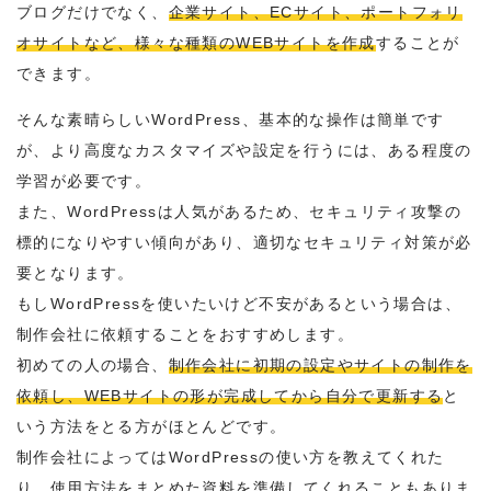
ブログだけでなく、
企業サイト、ECサイト、ポートフォリ
オサイトなど、様々な種類のWEBサイトを作成
することが
できます。
そんな素晴らしいWordPress、基本的な操作は簡単です
が、より高度なカスタマイズや設定を行うには、ある程度の
学習が必要です。
また、WordPressは人気があるため、セキュリティ攻撃の
標的になりやすい傾向があり、適切なセキュリティ対策が必
要となります。
もしWordPressを使いたいけど不安があるという場合は、
制作会社に依頼することをおすすめします。
初めての人の場合、
制作会社に初期の設定やサイトの制作を
依頼し、WEBサイトの形が完成してから自分で更新する
と
いう方法をとる方がほとんどです。
制作会社によってはWordPressの使い方を教えてくれた
り、使用方法をまとめた資料を準備してくれることもありま