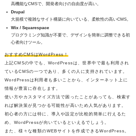
高機能なCMSで、開発者向けの自由度が高い。
Drupal
大規模で複雑なサイト構築に向いている、柔軟性の高いCMS。
Wix / Squarespace
プログラミング知識が不要で、デザインを簡単に調整できる初
心者向けツール。
おすすめCMSはWordPress！
上記CMSの中でも、WordPressは、世界中で最も利用され
ているCMSの一つであり、多くの人に支持されています。
WordPressは利用者も多いことから、インターネット上に
情報が豊富に存在します。
使い方やカスタマイズ方法で困ったことがあっても、検索す
れば解決策が見つかる可能性が高いため人気があります。
初心者の方には特に、導入や設定が比較的簡単に行えるた
め、WordPressが向いているといえるでしょう。
また、様々な種類のWEBサイトを作成できるWordPress。