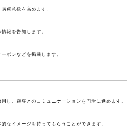
、購買意欲を高めます。
の情報を告知します。
クーポンなどを掲載します。
活用し、顧客とのコミュニケーションを円滑に進めます。
体的なイメージを持ってもらうことができます。