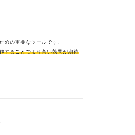
ための重要なツールです。
作することでより高い効果が期待
。