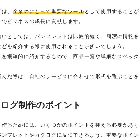
グは、
企業のにとって重要なツール
として使用することが
とでビジネスの成長に貢献します。
違いとしては、パンフレットは比較的短く、簡潔に情報を
などを紹介する際に使用されることが多いでしょう。
スを網羅的に紹介するもので、商品一覧や詳細なスペック
悩んだ際は、自社のサービスに合わせて形式を選ぶことを
タログ制作のポイント
を作るためには、いくつかのポイントを抑える必要があり
パンフレットやカタログに反映できるよう、重要なポイン