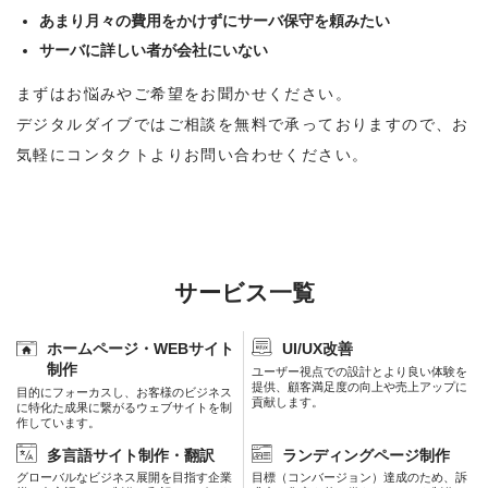
あまり月々の費用をかけずにサーバ保守を頼みたい
サーバに詳しい者が会社にいない
まずはお悩みやご希望をお聞かせください。
デジタルダイブではご相談を無料で承っておりますので、お
気軽にコンタクトよりお問い合わせください。
サービス一覧
ホームページ・WEBサイト
UI/UX改善
制作
ユーザー視点での設計とより良い体験を
提供、顧客満足度の向上や売上アップに
目的にフォーカスし、お客様のビジネス
貢献します。
に特化た成果に繋がるウェブサイトを制
作しています。
多言語サイト制作・翻訳
ランディングページ制作
グローバルなビジネス展開を目指す企業
目標（コンバージョン）達成のため、訴