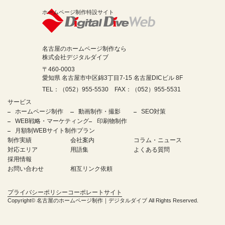
ホームページ制作特設サイト
名古屋のホームページ制作なら
株式会社デジタルダイブ
〒460-0003
愛知県 名古屋市中区錦3丁目7-15 名古屋DICビル 8F
TEL：（052）955-5530 FAX：（052）955-5531
サービス
ホームページ制作
動画制作・撮影
SEO対策
WEB戦略・マーケティング
印刷物制作
月額制WEBサイト制作プラン
制作実績
会社案内
コラム・ニュース
対応エリア
用語集
よくある質問
採用情報
お問い合わせ
相互リンク依頼
プライバシーポリシー
コーポレートサイト
Copyright©
名古屋のホームページ制作｜デジタルダイブ
All Rights Reserved.